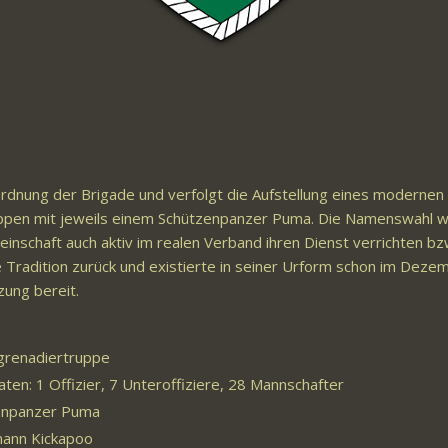
bordnung der Brigade und verfolgt die Aufstellung eines modern
rgruppen mit jeweils einem Schützenpanzer Puma. Die Namenswa
schaft auch aktiv im realen Verband ihren Dienst verrichten b
re Tradition zurück und existierte in seiner Urform schon im D
zung bereit.
grenadiertruppe
aten: 1 Offizier, 7 Unteroffiziere, 28 Mannschafter
enpanzer Puma
ann Kickapoo