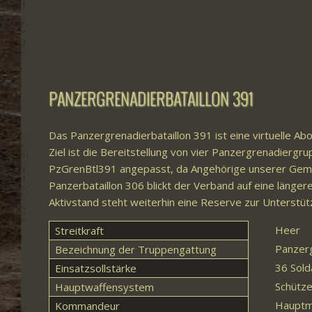
PANZERGRENADIERBATAILLON 391
Das Panzergrenadierbataillon 391 ist eine virtuelle A
Ziel ist die Bereitstellung von vier Panzergrenadie
PzGrenBtl391 angepasst, da Angehörige unserer Gemein
Panzerbataillon 306 blickt der Verband auf eine länge
Aktivstand steht weiterhin eine Reserve zur Unterstüt
Heer
Streitkraft
Panzer
Bezeichnung der Truppengattung
36 Sold
Einsatzsollstärke
Schütz
Hauptwaffensystem
Hauptm
Kommandeur