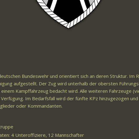
r deutschen Bundeswehr und orientiert sich an deren Struktur. Im
higung aufgestellt. Der Zug wird unterhalb der obersten Führungs
mit einem Kampffahrzeug bedacht wird. Alle weiteren Fahrzeuge (
Verfügung. Im Bedarfsfall wird der fünfte KPz hinzugezogen und 
tglieder oder Kommandanten.
truppe
aten: 4 Unteroffiziere, 12 Mannschafter