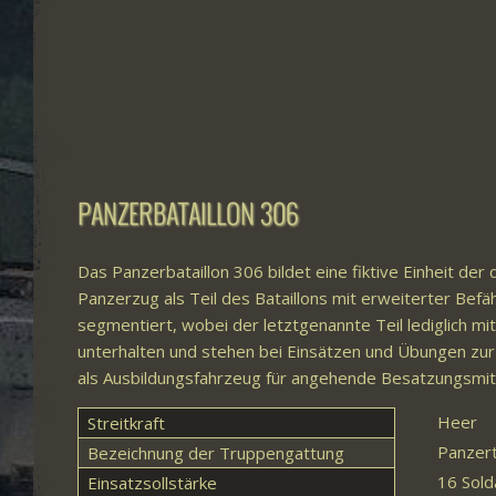
PANZERBATAILLON 306
Das Panzerbataillon 306 bildet eine fiktive Einheit de
Panzerzug als Teil des Bataillons mit erweiterter Befä
segmentiert, wobei der letztgenannte Teil lediglich 
unterhalten und stehen bei Einsätzen und Übungen zur 
als Ausbildungsfahrzeug für angehende Besatzungsmi
Heer
Streitkraft
Panzer
Bezeichnung der Truppengattung
16 Sold
Einsatzsollstärke