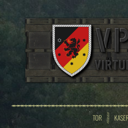
TOR
KASE