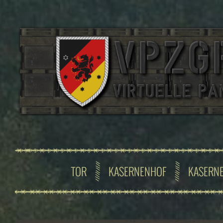
TOR
KASERNENHOF
KASERN