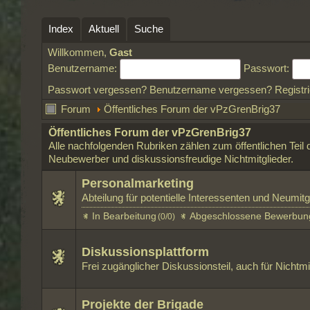
Index
Aktuell
Suche
Willkommen,
Gast
Benutzername:
Passwort:
Passwort vergessen?
Benutzername vergessen?
Registr
Forum
Öffentliches Forum der vPzGrenBrig37
Öffentliches Forum der vPzGrenBrig37
Alle nachfolgenden Rubriken zählen zum öffentlichen Teil 
Neubewerber und diskussionsfreudige Nichtmitglieder.
Personalmarketing
Abteilung für potentielle Interessenten und Neumitg
In Bearbeitung
Abgeschlossene Bewerbun
(0/0)
Diskussionsplattform
Frei zugänglicher Diskussionsteil, auch für Nichtmi
Projekte der Brigade