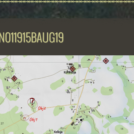
N011915BAUG19