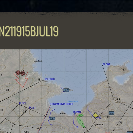
211915BJUL19