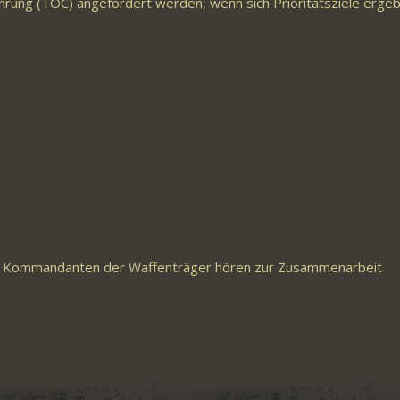
rung (TOC) angefordert werden, wenn sich Prioritätsziele ergeb
ie Kommandanten der Waffenträger hören zur Zusammenarbeit