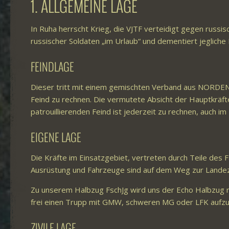
1. ALLGEMEINE LAGE
In Ruha herrscht Krieg, die VJTF verteidigt gegen russ
russischer Soldaten „im Urlaub“ und dementiert jegliche
FEINDLAGE
Dieser tritt mit einem gemischten Verband aus NORDEN 
Feind zu rechnen. Die vermutete Absicht der Hauptkräfte
patrouillierenden Feind ist jederzeit zu rechnen, auch im
EIGENE LAGE
Die Kräfte im Einsatzgebiet, vertreten durch Teile des F
Ausrüstung und Fahrzeuge sind auf dem Weg zur Lande
Zu unserem Halbzug FschJg wird uns der Echo Halbzug mi
frei einen Trupp mit GMW, schweren MG oder LFK aufzust
ZIVILE LAGE