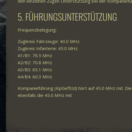
den einzelnen Zügen Unterstützung bei der Kompaniefüh
5. FÜHRUNGSUNTERSTÜTZUNG
Frequenzbelegung:
Zugkreis Fahrzeuge: 40.0 MHz
Zugkreis Infanterie: 45.0 MHz
A1/B1: 76.5 MHz
A2/B2: 70.8 MHz
A3/B3: 65.1 MHz
A4/B4: 60.3 MHz
Kompanieführung (KpGefStd) hört auf 45.0 MHz mit. D
ebenfalls die 45.0 MHz mit