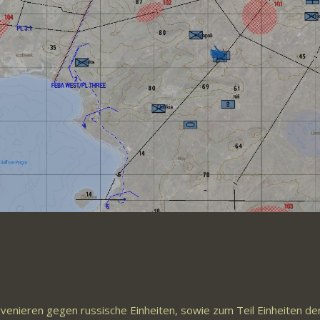
rvenieren gegen russische Einheiten, sowie zum Teil Einheiten de