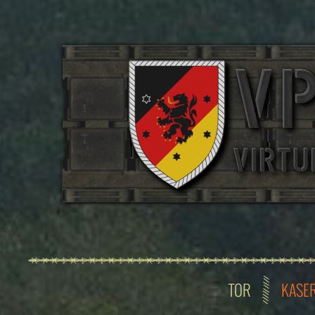
TOR
KASE