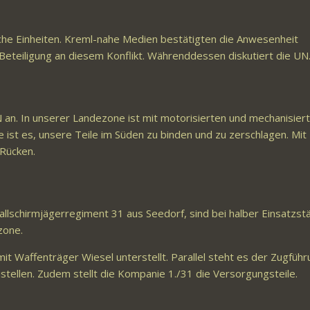
ische Einheiten. Kreml-nahe Medien bestätigten die Anwesenheit
 Beteiligung an diesem Konflikt. Währenddessen diskutiert die U
an. In unserer Landezone ist mit motorisierten und mechanisier
 ist es, unsere Teile im Süden zu binden und zu zerschlagen. Mit
 Rücken.
allschirmjägerregiment 31 aus Seedorf, sind bei halber Einsatzstä
zone.
t Waffenträger Wiesel unterstellt. Parallel steht es der Zugführ
ellen. Zudem stellt die Kompanie 1./31 die Versorgungsteile.