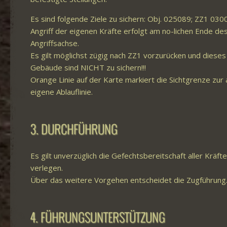
Es sind folgende Ziele zu sichern: Obj. 025089; ZZ1 03
Angriff der eigenen Kräfte erfolgt am no-lichen Ende d
Angriffsachse.
Es gilt möglichst zügig nach ZZ1 vorzurücken und diese
Gebäude sind NICHT zu sichern!!!
Orange Linie auf der Karte markiert die Sichtgrenze zu
eigene Ablauflinie.
3. DURCHFÜHRUNG
Es gilt unverzüglich die Gefechtsbereitschaft aller Kräf
verlegen.
Über das weitere Vorgehen entscheidet die Zugführung
4. FÜHRUNGSUNTERSTÜTZUNG