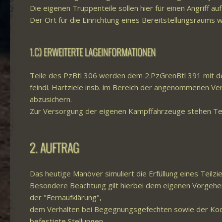
Die eigenen Truppenteile sollen hier für einen Angriff a
Der Ort für die Einrichtung eines Bereitstellungsraums w
1.C) ERWEITERTE LAGEINFORMATIONEN
Teile des PzBtl 306 werden dem 2.PzGrenBtl 391 mit d
feindl. Hartziele insb. im Bereich der angenommenen V
abzusichern.
Zur Versorgung der eigenen Kampffahrzeuge stehen Teil
2. AUFTRAG
Das heutige Manöver simuliert die Erfüllung eines Teilzi
Besondere Beachtung gilt hierbei dem eigenen Vorgehe
der "Fernaufklärung",
dem Verhalten bei Begegnungsgefechten sowie der Koord
befestigte Stellungen.