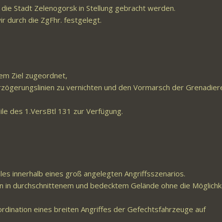
uf die Stadt Zelenogorsk in Stellung gebracht werden.
ir durch die ZgFhr. festgelegt.
em Ziel zugeordnet,
erzögerungslinien zu vernichten und den Vormarsch der Grenadier
e des 1.VersBtl 131 zur Verfügung.
eles innerhalb eines groß angelegten Angriffsszenarios.
n in durchschnittenem und bedecktem Gelände ohne die Möglichk
ination eines breiten Angriffes der Gefechtsfahrzeuge auf