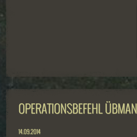
OPERATIONSBEFEHL ÜBMAN
14.09.2014