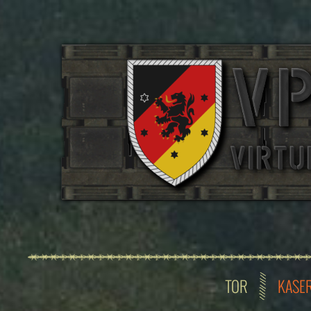
TOR
KASE