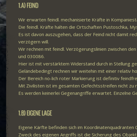
1.A) FEIND
Wir erwarten feindl. mechanisierte Kräfte in Kompanies
Die feindl. Kräfte halten die Ortschaften Pustoschka, 
Es ist davon auszugehen, dass der Feind nicht damit rech
verzögern will.
Wir rechnen mit feindl. Verzögerungslinien zwischen 
und 030086.
Hier ist mit verstärktem Widerstand durch in Stellung 
Geländebedingt rechnen wir weitehin mit einer relativ h
Der Bereich no-lich roter Markierung ist definitiv feindfre
Mit Zivilisten ist im gesamten Gefechtsstreifen nicht zu 
Es werden keinerlei Gegenangriffe erwartet. Einzelne G
1.B) EIGENE LAGE
Eigene Kärfte befinden sich im Koordinatenquadranten 
Zweck des eigenen Angriffs ist die Sicherung des Objek