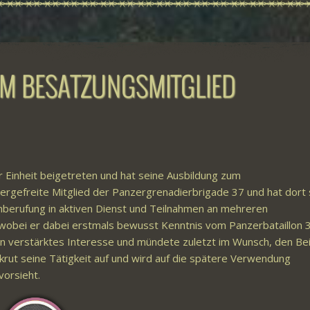
M BESATZUNGSMITGLIED
 Einheit beigetreten und hat seine Ausbildung zum
gefreite Mitglied der Panzergrenadierbrigade 37 und hat dort 
Einberufung in aktiven Dienst und Teilnahmen an mehreren
bei er dabei erstmals bewusst Kenntnis vom Panzerbataillon 
n verstärktes Interesse und mündete zuletzt im Wunsch, den Beit
krut seine Tätigkeit auf und wird auf die spätere Verwendung
vorsieht.