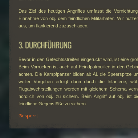
Das Ziel des heutigen Angriffes umfasst die Vernichtun
Einnahme von obj. dem feindlichen Militärhafen. Wir nutz
aus, um flankierend zuzuschlagen.
3. DURCHFÜHRUNG
Bevor in den Gefechtsstreifen eingerückt wird, ist eine g
Beim Vorrücken ist auch auf Feindpatrouillen in den Gebi
achten. Die Kampfpanzer bilden ab AL die Speerspitze und
weiter Vorgehen erfolgt dann durch die Infanterie, w
Flugabwehrstellungen werden mit gleichem Schema verni
nördlich von obj. zu sichern. Beim Angriff auf obj. ist 
feindliche Gegenstöße zu sichern.
Gesperrt