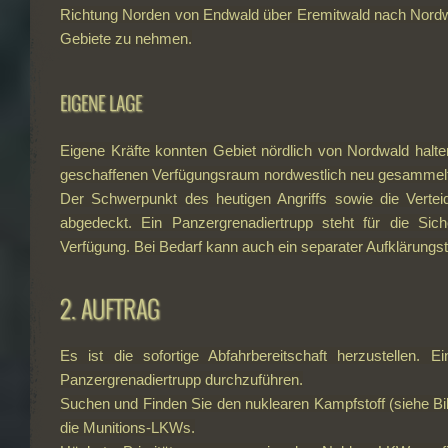
Richtung Norden von Endwald über Eremitwald nach Nordw
Gebiete zu nehmen.
EIGENE LAGE
Eigene Kräfte konnten Gebiet nördlich von Nordwald halte
geschaffenen Verfügungsraum nordwestlich neu gesammelt
Der Schwerpunkt des heutigen Angriffs sowie die Verte
abgedeckt. Ein Panzergrenadiertrupp steht für die Si
Verfügung. Bei Bedarf kann auch ein separater Aufklärungst
2. AUFTRAG
Es ist die sofortige Abfahrbereitschaft herzustellen. 
Panzergrenadiertrupp durchzuführen.
Suchen und Finden Sie den nuklearen Kampfstoff (siehe Bil
die Munitions-LKWs.