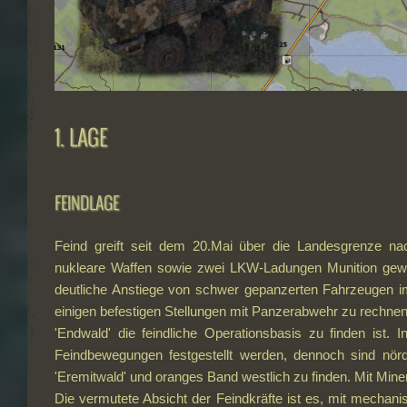
1. LAGE
FEINDLAGE
Feind greift seit dem 20.Mai über die Landesgrenze n
nukleare Waffen sowie zwei LKW-Ladungen Munition gewi
deutliche Anstiege von schwer gepanzerten Fahrzeugen im
einigen befestigen Stellungen mit Panzerabwehr zu rechnen
'Endwald' die feindliche Operationsbasis zu finden ist. 
Feindbewegungen festgestellt werden, dennoch sind nör
'Eremitwald' und oranges Band westlich zu finden. Mit Minen 
Die vermutete Absicht der Feindkräfte ist es, mit mechani