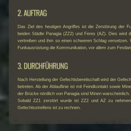
2. AUFTRAG
Das Ziel des heutigen Angriffes ist die Zerstörung der 
beiden Städte Panagia (ZZ2) und Feres (AZ). Dies wird 
vertreiben und ihm so einen schweren Schlag versetzen. W
Funkausrüstung die Kommunikation, vor allem zum Festland
3. DURCHFÜHRUNG
Nach Herstellung der Gefechtsbereitschaft wird der Gefec
betreten. Ab der Ablauflinie ist mit Feindkontakt sowie Mi
der Brücke nördlich von Panagia sind Minen warscheinlich.
Sobald ZZ1 zerstört wurde ist ZZ2 und AZ zu nehmen
Gefechtsstreifens ist zu rechnen.