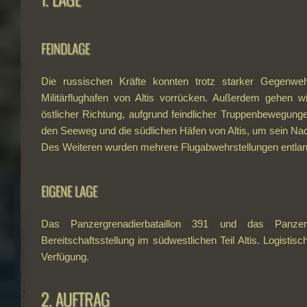
FEINDLAGE
Die russischen Kräfte konnten trotz starker Gegenweh
Militärflughafen von Altis vorrücken. Außerdem gehen w
östlicher Richtung, aufgrund feindlicher Truppenbewegunge
den Seeweg und die südlichen Häfen von Altis, um sein Na
Des Weiteren wurden mehrere Flugabwehrstellungen entlang 
EIGENE LAGE
Das Panzergrenadierbataillon 391 und das Panzer
Bereitschaftsstellung im südwestlichen Teil Altis. Logistis
Verfügung.
2. AUFTRAG