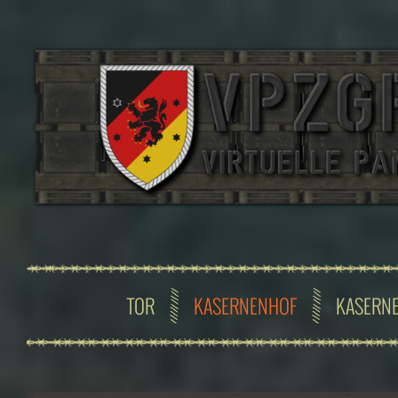
TOR
KASERNENHOF
KASERN