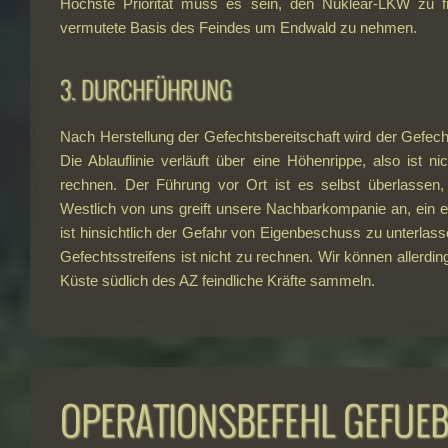
Höchste Priorität muss es sein, den Nuklear-LKW zu f
vermutete Basis des Feindes um Endwald zu nehmen.
3. DURCHFÜHRUNG
Nach Herstellung der Gefechtsbereitschaft wird der Gefech
Die Ablauflinie verläuft über eine Höhenrippe, also ist n
rechnen. Der Führung vor Ort ist es selbst überlassen, 
Westlich von uns greift unsere Nachbarkompanie an, ein e
ist hinsichtlich der Gefahr von Eigenbeschuss zu unterla
Gefechtsstreifens ist nicht zu rechnen. Wir können allerdin
Küste südlich des AZ feindliche Kräfte sammeln.
OPERATIONSBEFEHL GEFUEB