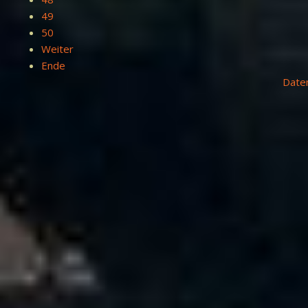
49
50
Weiter
Ende
Date