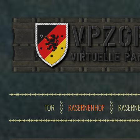
TOR
KASERNENHOF
KASERN