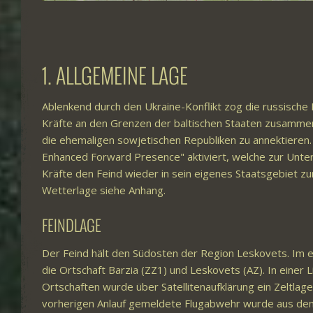
1. ALLGEMEINE LAGE
Ablenkend durch den Ukraine-Konflikt zog die russisch
Kräfte an den Grenzen der baltischen Staaten zusammen
die ehemaligen sowjetischen Republiken zu annektiere
Enhanced Forward Presence" aktiviert, welche zur Unte
Kräfte den Feind wieder in sein eigenes Staatsgebiet zu
Wetterlage siehe Anhang.
FEINDLAGE
Der Feind hält den Südosten der Region Leskovets. Im e
die Ortschaft Barzia (ZZ1) und Leskovets (AZ). In einer
Ortschaften wurde über Satellitenaufklärung ein Zeltlag
vorherigen Anlauf gemeldete Flugabwehr wurde aus de