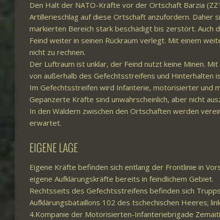
Den Halt der NATO-Kräfte vor der Ortschaft Barzia (ZZ1
Artillerieschlag auf diese Ortschaft anzufordern. Daher 
markierten Bereich stark beschädigt bis zerstört. Auch di
Feind weiter in seinen Rückraum verlegt. Mit einem weit
nicht zu rechnen.
Der Luftraum ist unklar, der Feind nutzt keine Minen. Mit
von außerhalb des Gefechtsstreifens und Hinterhalten is
Im Gefechtsstreifen wird Infanterie, motorisierter und 
Gepanzerte Kräfte sind unwahrscheinlich, aber nicht aus
In den Wäldern zwischen den Ortschaften werden verein
erwartet.
EIGENE LAGE
Eigene Kräfte befinden sich entlang der Frontlinie in Vor
eigene Aufklärungskräfte bereits in feindlichem Gebiet.
Rechtsseits des Gefechtsstreifens befinden sich Trupp
Aufklärungsbataillons 102 des tschechischen Heeres; lin
4.Kompanie der Motorisierten-Infanteriebrigade Zemaitij