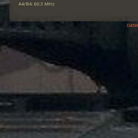
A4/B4: 60.3 MHz
Date