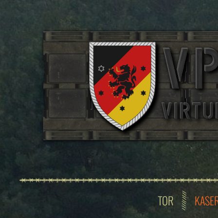
TOR
KASE