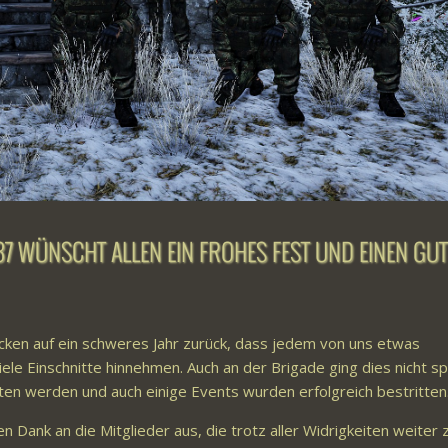
37 WÜNSCHT ALLEN EIN FROHES FEST UND EINEN GU
cken auf ein schweres Jahr zurück, dass jedem von uns etwas
iele Einschnitte hinnehmen. Auch an der Brigade ging dies nicht sp
lten werden und auch einige Events wurden erfolgreich bestritten
Dank an die Mitglieder aus, die trotz aller Widrigkeiten weiter 