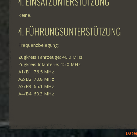
4. EINSATZUNTERSTÜTZUNG
Keine.
4. FÜHRUNGSUNTERSTÜTZUNG
Frequenzbelegung:
Zugkreis Fahrzeuge: 40.0 MHz
Zugkreis Infanterie: 45.0 MHz
A1/B1: 76.5 MHz
A2/B2: 70.8 MHz
A3/B3: 65.1 MHz
A4/B4: 60.3 MHz
Date