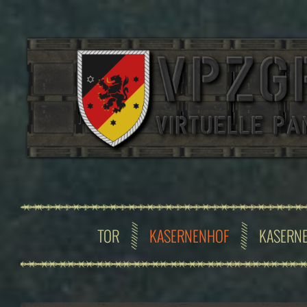
TOR
KASERNENHOF
KASERN