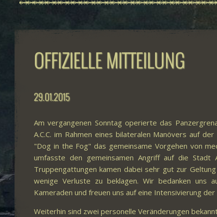
OFFIZIELLE MITTEILUNG
29.01.2015
Am vergangenen Sonntag operierte das Panzergrenad
A.C.C. im Rahmen eines bilateralen Manövers auf der
"Dog in the Fog" das gemeinsame Vorgehen von mechan
umfasste den gemeinsamen Angriff auf die Stadt A
Truppengattungen kamen dabei sehr gut zur Geltung u
wenige Verluste zu beklagen. Wir bedanken uns a
Kameraden und freuen uns auf eine Intensivierung de
Weiterhin sind zwei personelle Veränderungen bekann