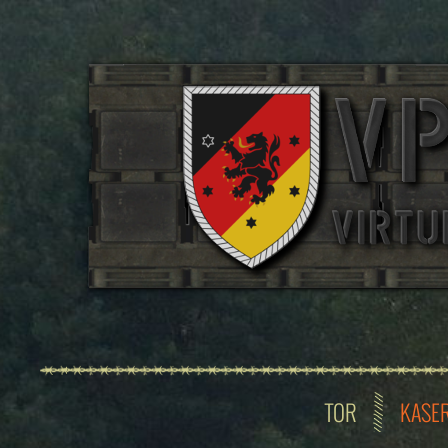
TOR
KASE