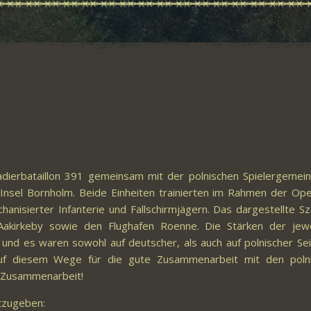
ierbataillon 391 gemeinsam mit der polnischen Spielergemein
 Insel Bornholm. Beide Einheiten trainierten im Rahmen der Ope
isierter Infanterie und Fallschirmjägern. Das dargestellte Sz
akirkeby sowie den Flughafen Roenne. Die Stärken der jewe
nd es waren sowohl auf deutscher, als auch auf polnischer Sei
uf diesem Wege für die gute Zusammenarbeit mit den poln
r Zusammenarbeit!
tzugeben: