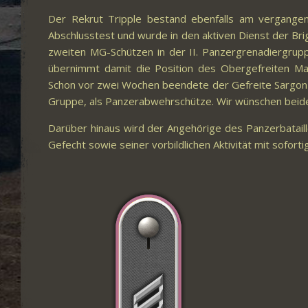
Der Rekrut Tripple bestand ebenfalls am vergangen
Abschlusstest und wurde in den aktiven Dienst der Brig
zweiten MG-Schützen in der II. Panzergrenadiergrup
übernimmt damit die Position des Obergefreiten Ma
Schon vor zwei Wochen beendete der Gefreite Sargon sei
Gruppe, als Panzerabwehrschütze. Wir wünschen beiden 
Darüber hinaus wird der Angehörige des Panzerbatail
Gefecht sowie seiner vorbildlichen Aktivität mit sofor