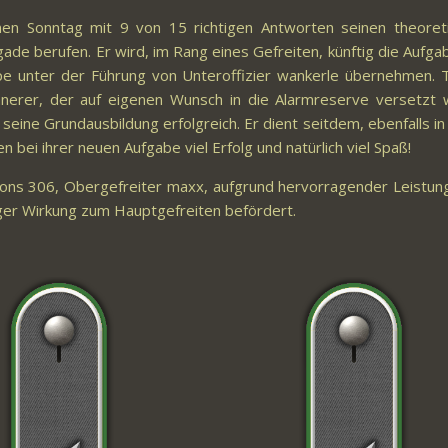
en Sonntag mit 9 von 15 richtigen Antworten seinen theoret
ade berufen. Er wird, im Rang eines Gefreiten, künftig die Aufga
pe unter der Führung von Unteroffizier wankerle übernehmen. T
nerer, der auf eigenen Wunsch in die Alarmreserve versetzt 
ne Grundausbildung erfolgreich. Er dient seitdem, ebenfalls in d
bei ihrer neuen Aufgabe viel Erfolg und natürlich viel Spaß!
lons 306, Obergefreiter maxx, aufgrund hervorragender Leistun
tiger Wirkung zum Hauptgefreiten befördert.