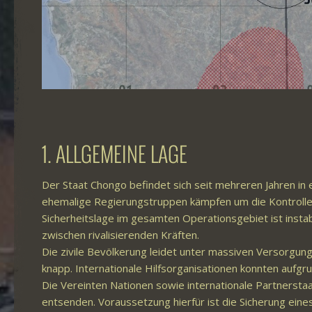
1. ALLGEMEINE LAGE
Der Staat Chongo befindet sich seit mehreren Jahren in
ehemalige Regierungstruppen kämpfen um die Kontrolle
Sicherheitslage im gesamten Operationsgebiet ist ins
zwischen rivalisierenden Kräften.
Die zivile Bevölkerung leidet unter massiven Versorgun
knapp. Internationale Hilfsorganisationen konnten aufgr
Die Vereinten Nationen sowie internationale Partnerstaa
entsenden. Voraussetzung hierfür ist die Sicherung ein