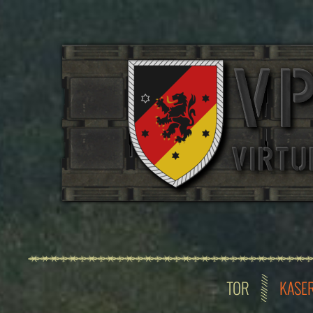
TOR
KASE