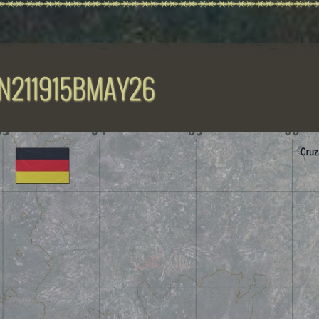
N211915BMAY26