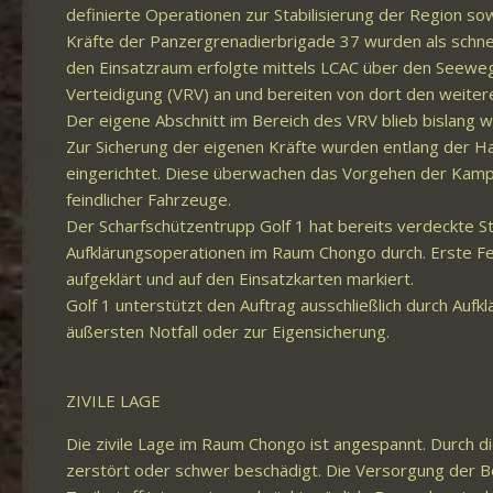
definierte Operationen zur Stabilisierung der Region 
Kräfte der Panzergrenadierbrigade 37 wurden als schnel
den Einsatzraum erfolgte mittels LCAC über den Seewe
Verteidigung (VRV) an und bereiten von dort den weite
Der eigene Abschnitt im Bereich des VRV blieb bislang 
Zur Sicherung der eigenen Kräfte wurden entlang der 
eingerichtet. Diese überwachen das Vorgehen der Kam
feindlicher Fahrzeuge.
Der Scharfschützentrupp Golf 1 hat bereits verdeckte S
Aufklärungsoperationen im Raum Chongo durch. Erste 
aufgeklärt und auf den Einsatzkarten markiert.
Golf 1 unterstützt den Auftrag ausschließlich durch Aufk
äußersten Notfall oder zur Eigensicherung.
ZIVILE LAGE
Die zivile Lage im Raum Chongo ist angespannt. Durch d
zerstört oder schwer beschädigt. Die Versorgung der 